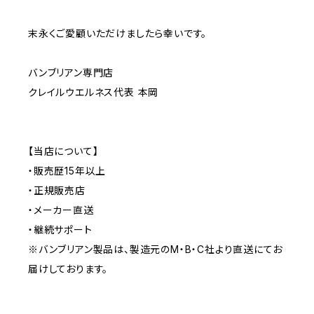
末永くご愛顧いただけましたら幸いです。
バンブリアン専門店
クレイルウエルネス代表 本岡
【当店について】
・販売歴15年以上
・正規販売店
・メーカー直送
・継続サポート
※バンブリアン製品は、製造元のM・B・C社より直送にてお
届けしております。