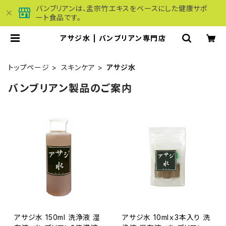
バンブリアンは、孟宗竹エキスをベースにした健康サポ
ート食品です。
アサジ水 | バンブリアン専門店
トップページ
スキンケア
アサジ水
バンブリアン製品のご案内
アサジ水 150ml 洗浄液 湿
アサジ水 10mlｘ3本入り 洗