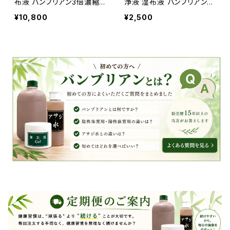
布液 バンブリアン3倍濃縮
浄液 湿布液 バンブリアン3
液 送料無料
倍濃縮液
¥10,800
¥2,500