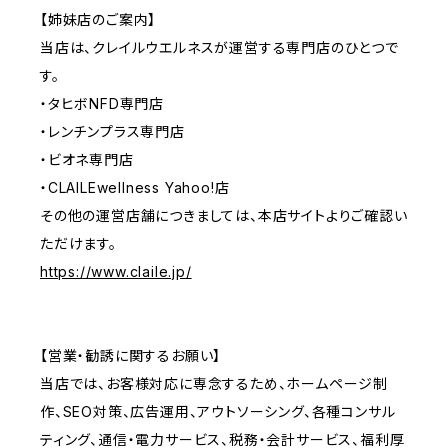
【姉妹店のご案内】
当店は、クレイルウエルネスが運営する専門店のひとつで
す。
・タヒボNFD専門店
・レンチンプラス専門店
・ビオネ専門店
・CLAILEwellness Yahoo!店
その他の運営店舗につきましては、本店サイトよりご確認い
ただけます。
https://www.claile.jp/
【営業・勧誘に関するお願い】
当店では、お客様対応に専念するため、ホームページ制
作、SEO対策、広告運用、アウトソーシング、各種コンサル
ティング、通信・電力サービス、税務・会計サービス、福利厚