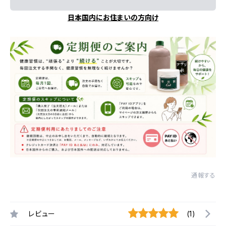
日本国内にお住まいの方向け
通報する
レビュー
(1)