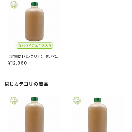
【定期便】バンブリアン 青パパイ
アエキス入り 1000ml 送料無
¥12,960
料
同じカテゴリの商品