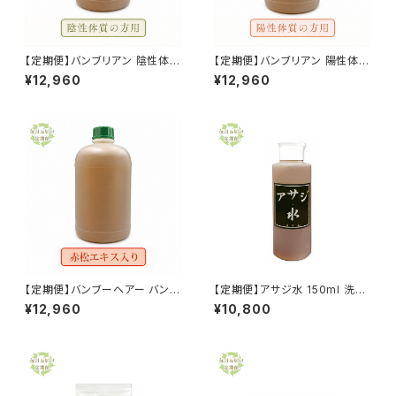
【定期便】バンブリアン 陰性体質
【定期便】バンブリアン 陽性体質
の方用 1000ml 送料無料
の方用 1000ml 送料無料
¥12,960
¥12,960
【定期便】バンブーヘアー バンブ
【定期便】アサジ水 150ml 洗浄
リアン 赤松エキス入り 1000ml
液 湿布液 バンブリアン3倍濃縮
¥12,960
¥10,800
頭髪用 送料無料
液 送料無料