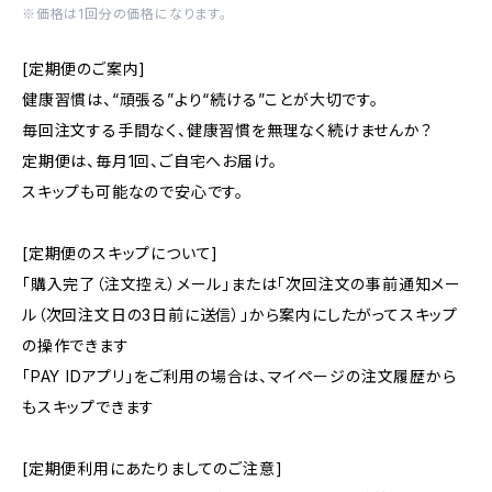
※価格は1回分の価格になります。
[定期便のご案内]
健康習慣は、“頑張る”より“続ける”ことが大切です。
毎回注文する手間なく、健康習慣を無理なく続けませんか？
定期便は、毎月1回、ご自宅へお届け。
スキップも可能なので安心です。
[定期便のスキップについて]
「購入完了（注文控え）メール」または「次回注文の事前通知メー
ル（次回注文日の3日前に送信）」から案内にしたがってスキップ
の操作できます
「PAY IDアプリ」をご利用の場合は、マイページの注文履歴から
もスキップできます
[定期便利用にあたりましてのご注意]