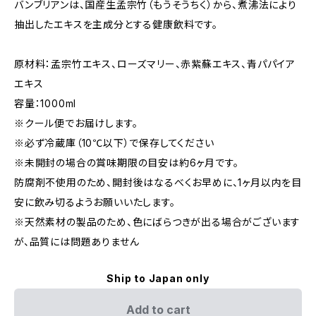
バンブリアンは、国産生孟宗竹（もうそうちく）から、煮沸法により
抽出したエキスを主成分とする健康飲料です。
原材料：孟宗竹エキス、ローズマリー、赤紫蘇エキス、青パパイア
エキス
容量：1000ml
※クール便でお届けします。
※必ず冷蔵庫（10℃以下）で保存してください
※未開封の場合の賞味期限の目安は約6ヶ月です。
防腐剤不使用のため、開封後はなるべくお早めに、1ヶ月以内を目
安に飲み切るようお願いいたします。
※天然素材の製品のため、色にばらつきが出る場合がございます
が、品質には問題ありません
Ship to Japan only
Add to cart