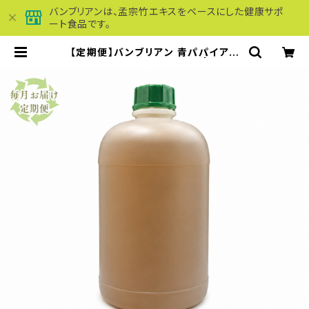
バンブリアンは、孟宗竹エキスをベースにした健康サポ
ート食品です。
【定期便】バンブリアン 青パパイアエ
キス入り 1000ml 送料無料 | バンブ
リアン専門店