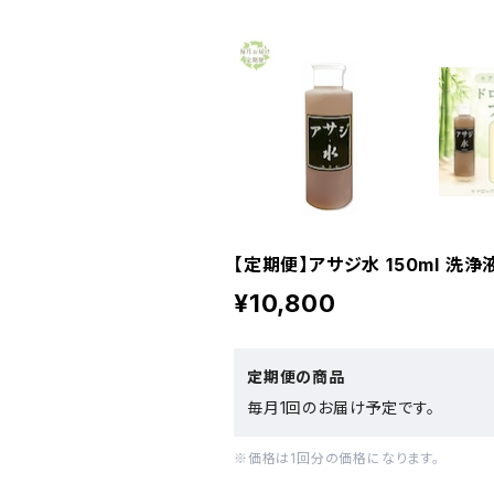
【定期便】アサジ水 150ml 洗
¥10,800
定期便の商品
毎月1回のお届け予定です。
※価格は1回分の価格になります。