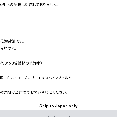
国外への配送は対応しておりません。
３倍濃縮液です。
果的です。
ブリアン3倍濃縮の洗浄水）
蘇エキス・ローズマリーエキス・バンブソルト
の詳細は当店までお問い合わせください。
Ship to Japan only