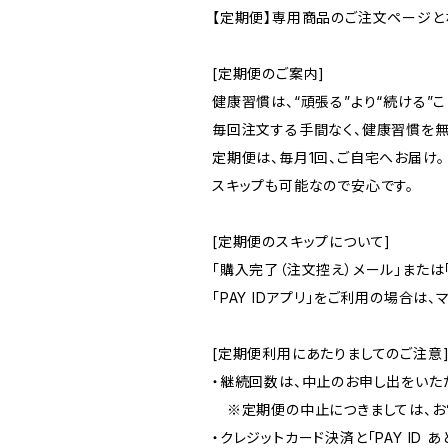
【定期便】専用商品のご注文ページと
[定期便のご案内]
健康習慣は、“頑張る”より“続ける”
毎回注文する手間なく、健康習慣を無
定期便は、毎月1回、ご自宅へお届け。
スキップも可能なので安心です。
[定期便のスキップについて]
「購入完了（注文控え）メール」また
「PAY IDアプリ」をご利用の場合
[定期便利用にあたりましてのご注意
・継続回数は、中止のお申し出をいた
※定期便の中止につきましては、お電
・クレジットカード決済と「PAY ID 