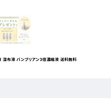
浄液 湿布液 バンブリアン3倍濃縮液 送料無料