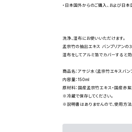
・日本国外からのご購入、および日本
洗浄、湿布にお使いいただけます。
孟宗竹の抽出エキス バンブリアンの
湿布をしてアルミ箔でカバーすると効
商品名：アサジ水（孟宗竹エキスバン
内容量：150ml
原材料：国産孟宗竹エキス・国産赤紫
※冷蔵で保存してください。
※説明書はありませんので、使用方法