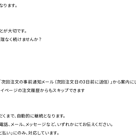
なります。
ことが大切です。
理なく続けませんか？
は「次回注文の事前通知メール（次回注文日の3日前に送信）」から案内に
は、マイページの注文履歴からもスキップできます
]
だくまで、自動的に継続となります。
話、メール、メッセージなど、いずれかにてお伝えください。
あと払い」にのみ、対応しています。