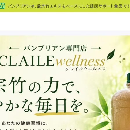
バンブリアンは、孟宗竹エキスをベースにした健康サポート食品です