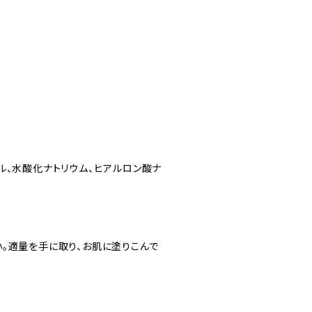
ール、水酸化ナトリウム、ヒアルロン酸ナ
。適量を手に取り、お肌に塗りこんで