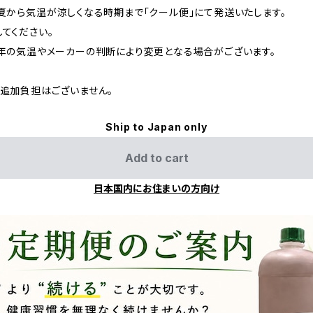
夏から気温が涼しくなる時期まで「クール便」にて発送いたします。
てください。
年の気温やメーカーの判断により変更となる場合がございます。
追加負担はございません。
Ship to Japan only
Add to cart
日本国内にお住まいの方向け