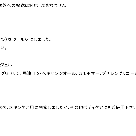
国外への配送は対応しておりません。
アン）をジェル状にしました。
い。
ブジェル
、グリセリン、馬油、1,2-ヘキサンジオール、カルボマー、プチレングリコ
ので、スキンケア用に開発しましたが、その他ボディケアにもご使用下さい