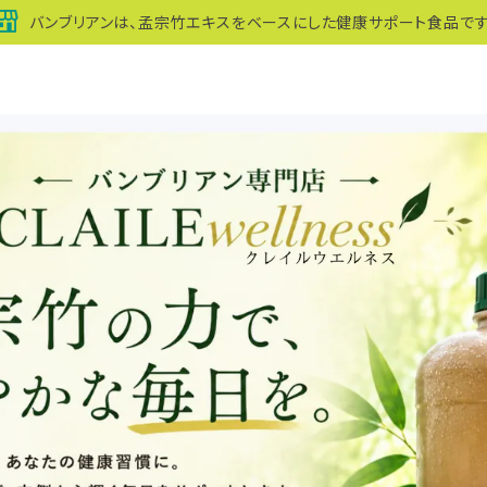
バンブリアンは、孟宗竹エキスをベースにした健康サポート食品です