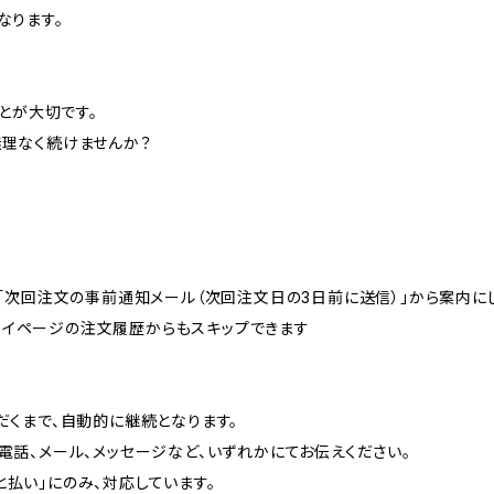
なります。
ことが大切です。
理なく続けませんか？
は「次回注文の事前通知メール（次回注文日の3日前に送信）」から案内に
は、マイページの注文履歴からもスキップできます
]
だくまで、自動的に継続となります。
話、メール、メッセージなど、いずれかにてお伝えください。
あと払い」にのみ、対応しています。