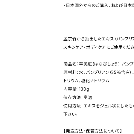
・日本国外からのご購入、および日本
孟宗竹から抽出したエキス（バンブリ
スキンケア・ボディケアにご使用くださ
商品名：華美粧(はなびしょう) バン
原材料：水、バンブリアン（35％含有）
トリウム、塩化ナトリウム
内容量：130g
保存方法：常温
使用方法：エキスをジェル状にしたも
下さい。
【発送方法・保管方法について】