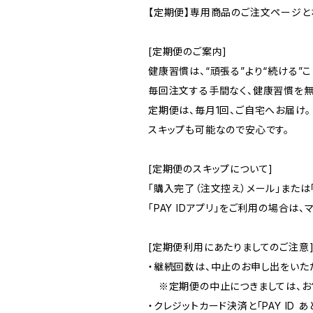
【定期便】専用商品のご注文ページと
[定期便のご案内]
健康習慣は、“頑張る”より“続ける”
毎回注文する手間なく、健康習慣を無
定期便は、毎月1回、ご自宅へお届け。
スキップも可能なので安心です。
[定期便のスキップについて]
「購入完了（注文控え）メール」また
「PAY IDアプリ」をご利用の場合
[定期便利用にあたりましてのご注意
・継続回数は、中止のお申し出をいた
※定期便の中止につきましては、お電
・クレジットカード決済と「PAY ID 