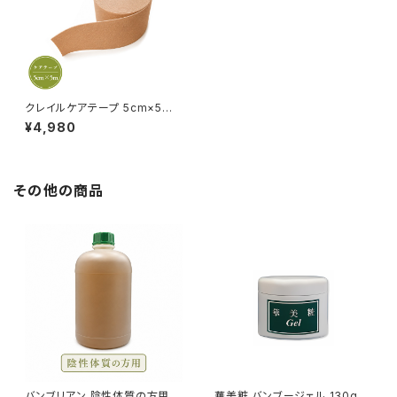
クレイルケアテープ 5cm×5ｍ
健康テープ 送料無料
¥4,980
その他の商品
バンブリアン 陰性体質の方用 1
華美粧 バンブージェル 130g