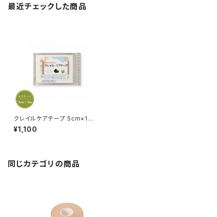
最近チェックした商品
クレイルケアテープ 5cm×1ｍ
健康テープ お試しに最適 送料
¥1,100
無料
同じカテゴリの商品