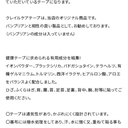
ていただいているテープになります。
クレイルケアテープは、当店のオリジナル商品です。
バンブリアンと相性の良い製品として、お勧めしております。
（バンブリアンの成分は入っていません）
健康テープに求められる有用成分を結集！
イオンパウダー、ブラックシリカ、バドガシュタイン、テラヘルツ、有
機ゲルマニウム、トルマリン、西洋イラクサ、ヒアルロン酸、アロエ
をバランスよく配合しました。
ひざ、ふくらはぎ、肩、腰、首、足首、足裏、背中、腕、肘等に貼ってご
使用ください。
〇テープは通気性があり、かぶれにくく設計されています。
〇基布には撥水処理をしてあり、汗、水に強く又、重ねて貼る事も